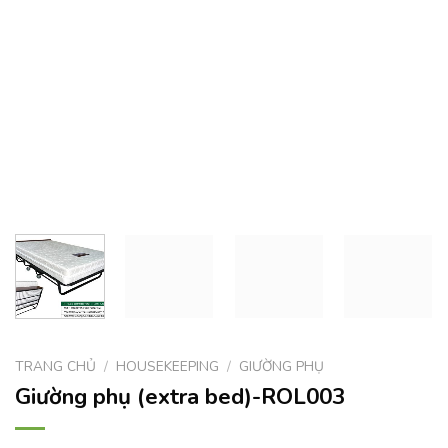
TRANG CHỦ
/
HOUSEKEEPING
/
GIƯỜNG PHỤ
Giường phụ (extra bed)-ROL003