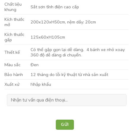
Chất liệu
Sắt sơn tĩnh điện cao cấp
khung
Kích thước
200x120xH50cm, nệm dầy: 20cm
mở
Kích thước
125x60xH105cm
gấp
Có thể gập gọn lại dễ dàng. 4 bánh xe nhỏ xoay
Thiết kế
360 độ dễ dàng di chuyển.
Màu sắc
Đen
Bảo hành
12 tháng do lỗi kỹ thuật từ nhà sản xuất
Xuất xứ
Nhập khẩu