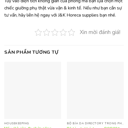
Tùy vào diện tích không gian của phòng mà bạn lựa chọn một
chiếc giường phụ thật vừa vặn & kinh tế. Nếu như bạn cần sự
tư vấn, hãy liên hệ ngay với J&K Horeca supplies bạn nhé.
Xin mời đánh giá!
SẢN PHẨM TƯƠNG TỰ
HOUSEKEEPING
BỘ BÌA DA DIRECTORY TRONG PHÒNG