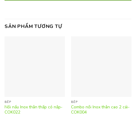
SẢN PHẨM TƯƠNG TỰ
BẾP
BẾP
Nồi nấu Inox thân thấp có nắp-
Combo nồi Inox thân cao 2 cái-
COK022
COK004