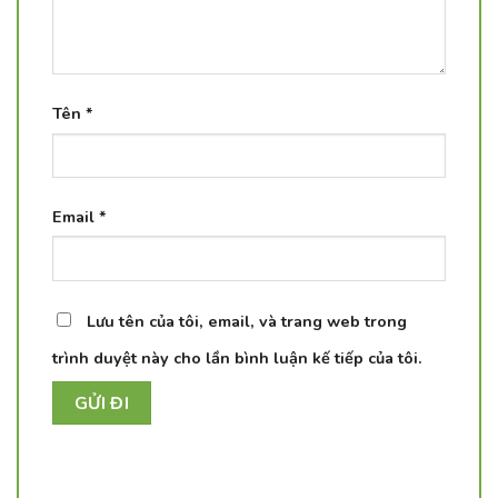
Tên
*
Email
*
Lưu tên của tôi, email, và trang web trong
trình duyệt này cho lần bình luận kế tiếp của tôi.