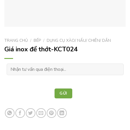
TRANG CHỦ
/
BẾP
/
DỤNG CỤ XÀO/ NẤU/ CHIÊN/ DẦN
Giá inox để thớt-KCT024