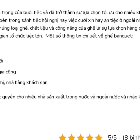
rọng của buổi tiệc và đã trở thành sự lựa chọn tối ưu cho nhiều 
 bên trong sảnh tiệc hội nghị hay việc cưới xin hay ăn tiệc ở ngoài n
 chủng loại ghế, chất liệu và công năng của ghế là sự lựa chọn hàng
gian tổ chức tiệc lớn. Một số thông tin chi tiết về ghế banquet:
ồi
gia công
ghị, nhà hàng khách sạn
ộc quyền cho nhiều nhà sản xuất trong nước và ngoài nước và nhập
5/5 - (8 bìn