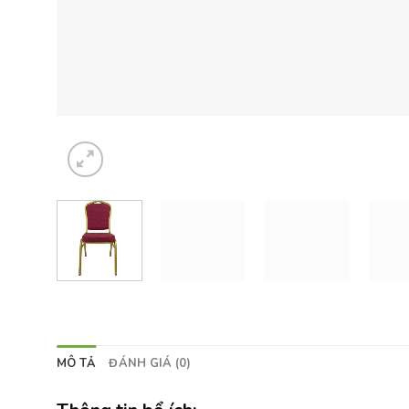
MÔ TẢ
ĐÁNH GIÁ (0)