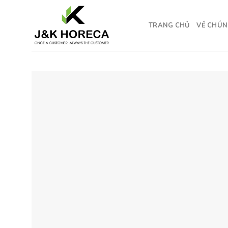
Skip
to
TRANG CHỦ
VỀ CHÚN
content