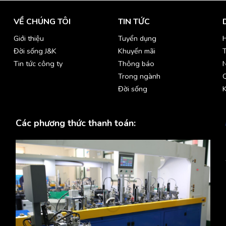
VỀ CHÚNG TÔI
TIN TỨC
Giới thiệu
Tuyển dụng
H
Đời sống J&K
Khuyến mãi
T
Tin tức công ty
Thông báo
Trong ngành
Đời sống
K
Các phương thức thanh toán: