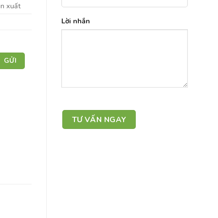
ản xuất
Lời nhắn