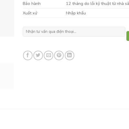
Bảo hành
12 tháng do lỗi kỹ thuật từ nhà s
Xuất xứ
Nhập khẩu