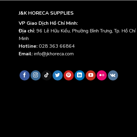
J&K HORECA SUPPLIES
VP Giao Dịch Hồ Chí Minh:
Địa chỉ:
96 Lê Hữu Kiều, Phường Bình Trưng, Tp. Hồ Chí
Minh
Hotline:
028 363 66864
Email:
info@jkhoreca.com