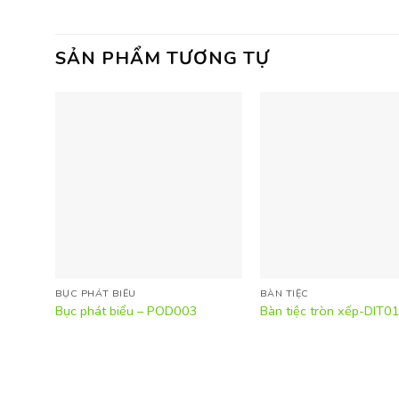
SẢN PHẨM TƯƠNG TỰ
BỤC PHÁT BIỂU
BÀN TIỆC
Bục phát biểu – POD003
Bàn tiệc tròn xếp-DIT0