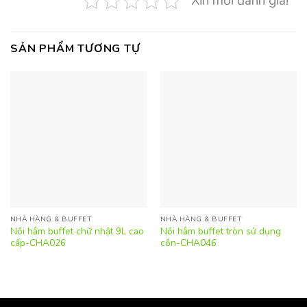
Xin mời đánh giá!
SẢN PHẨM TƯƠNG TỰ
NHÀ HÀNG & BUFFET
NHÀ HÀNG & BUFFET
Nồi hâm buffet chữ nhật 9L cao
Nồi hâm buffet tròn sử dụng
cấp-CHA026
cồn-CHA046