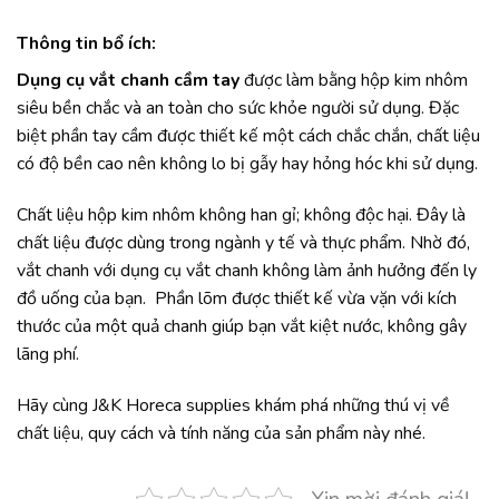
Thông tin bổ ích:
Dụng cụ vắt chanh cầm tay
được làm bằng hộp kim nhôm
siêu bền chắc và an toàn cho sức khỏe người sử dụng. Đặc
biệt phần tay cầm được thiết kế một cách chắc chắn, chất liệu
có độ bền cao nên không lo bị gẫy hay hỏng hóc khi sử dụng.
Chất liệu hộp kim nhôm không han gỉ; không độc hại. Đây là
chất liệu được dùng trong ngành y tế và thực phẩm. Nhờ đó,
vắt chanh với dụng cụ vắt chanh không làm ảnh hưởng đến ly
đồ uống của bạn. Phần lõm được thiết kế vừa vặn với kích
thước của một quả chanh giúp bạn vắt kiệt nước, không gây
lãng phí.
Hãy cùng J&K Horeca supplies khám phá những thú vị về
chất liệu, quy cách và tính năng của sản phẩm này nhé.