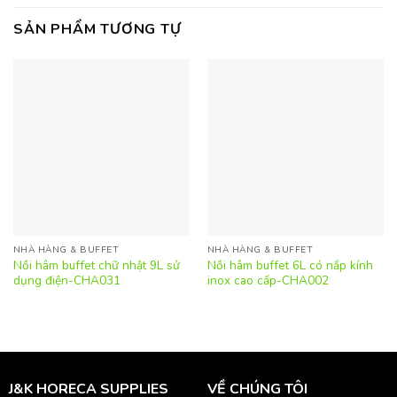
SẢN PHẨM TƯƠNG TỰ
NHÀ HÀNG & BUFFET
NHÀ HÀNG & BUFFET
Nồi hâm buffet chữ nhật 9L sử
Nồi hâm buffet 6L có nắp kính
dụng điện-CHA031
inox cao cấp-CHA002
J&K HORECA SUPPLIES
VỀ CHÚNG TÔI