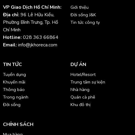
VP Giao Dịch Hồ Chí Minh:
Giới thiệu
Địa chỉ:
96 Lê Hữu Kiều,
Đời sống J&K
Phường Bình Trưng, Tp. Hồ
Tin tức công ty
Chí Minh
Hotline:
028 363 66864
Email:
info@jkhoreca.com
TIN TỨC
DỰ ÁN
Tuyển dụng
Hotel/Resort
Khuyến mãi
Trung tâm sự kiện
Thông báo
Nhà hàng
Trong ngành
Quán cà phê
Đời sống
Khu đô thị
CHÍNH SÁCH
Mua hàng