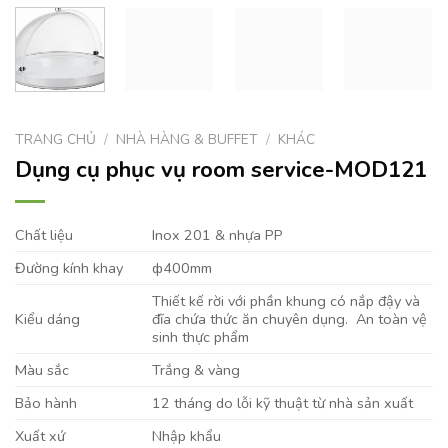
TRANG CHỦ
/
NHÀ HÀNG & BUFFET
/
KHÁC
Dụng cụ phục vụ room service-MOD121
Chất liệu
Inox 201 & nhựa PP
Đường kính khay
ф400mm
Thiết kế rời với phần khung có nắp đậy và
Kiểu dáng
đĩa chứa thức ăn chuyên dụng. An toàn vệ
sinh thực phẩm
Màu sắc
Trắng & vàng
Bảo hành
12 tháng do lỗi kỹ thuật từ nhà sản xuất
Xuất xứ
Nhập khẩu