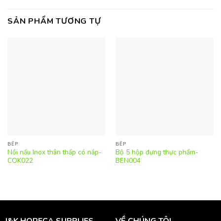
SẢN PHẨM TƯƠNG TỰ
BẾP
BẾP
Nồi nấu Inox thân thấp có nắp-
Bộ 5 hộp đựng thực phẩm-
COK022
BEN004