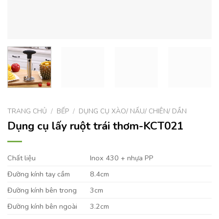
TRANG CHỦ
/
BẾP
/
DỤNG CỤ XÀO/ NẤU/ CHIÊN/ DẦN
Dụng cụ lấy ruột trái thơm-KCT021
Chất liệu
Inox 430 + nhựa PP
Đường kính tay cầm
8.4cm
Đường kính bên trong
3cm
Đường kính bên ngoài
3.2cm