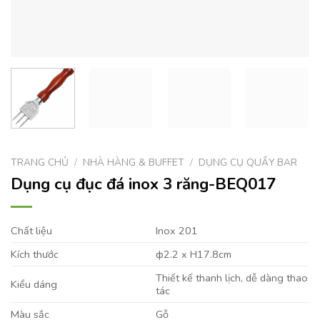
TRANG CHỦ
/
NHÀ HÀNG & BUFFET
/
DỤNG CỤ QUẦY BAR
Dụng cụ đục đá inox 3 răng-BEQ017
Chất liệu
Inox 201
Kích thước
ф2.2 x H17.8cm
Thiết kế thanh lịch, dễ dàng thao
Kiểu dáng
tác
Màu sắc
Gỗ