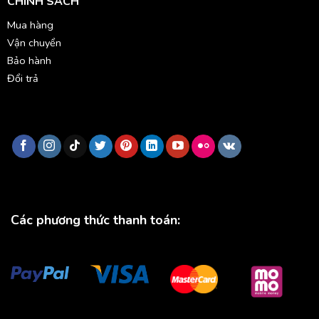
CHÍNH SÁCH
Mua hàng
Vận chuyển
Bảo hành
Đổi trả
Các phương thức thanh toán: