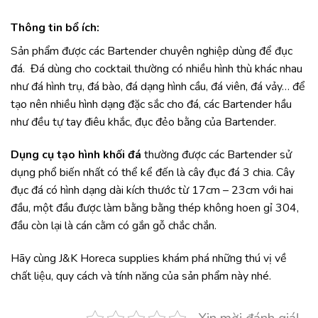
Thông tin bổ ích:
Sản phẩm được các Bartender chuyên nghiệp dùng để đục
đá. Đá dùng cho cocktail thường có nhiều hình thù khác nhau
như đá hình trụ, đá bào, đá dạng hình cầu, đá viên, đá vảy… để
tạo nên nhiều hình dạng đặc sắc cho đá, các Bartender hầu
như đều tự tay điêu khắc, đục đẻo bằng của Bartender.
Dụng cụ tạo hình khối đá
thường được các Bartender sử
dụng phổ biến nhất có thể kể đến là cây đục đá 3 chia. Cây
đục đá có hình dạng dài kích thước từ 17cm – 23cm với hai
đầu, một đầu được làm bằng bằng thép không hoen gỉ 304,
đầu còn lại là cán cằm có gắn gỗ chắc chắn.
Hãy cùng J&K Horeca supplies khám phá những thú vị về
chất liệu, quy cách và tính năng của sản phẩm này nhé.