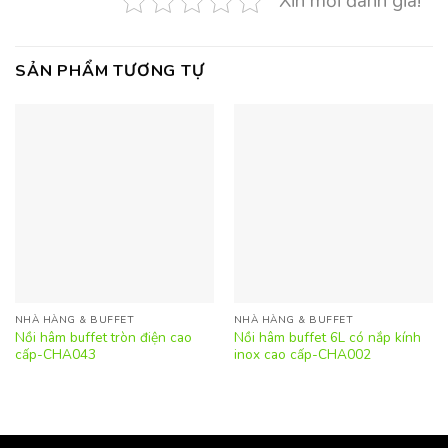
Xin mời đánh giá!
SẢN PHẨM TƯƠNG TỰ
NHÀ HÀNG & BUFFET
NHÀ HÀNG & BUFFET
Nồi hâm buffet tròn điện cao
Nồi hâm buffet 6L có nắp kính
cấp-CHA043
inox cao cấp-CHA002