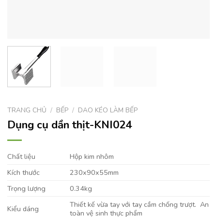
TRANG CHỦ
/
BẾP
/
DAO KÉO LÀM BẾP
Dụng cụ dần thịt-KNI024
Chất liệu
Hộp kim nhôm
Kích thước
230x90x55mm
Trọng lượng
0.34kg
Thiết kế vừa tay với tay cầm chống trượt. An
Kiểu dáng
toàn vệ sinh thực phẩm