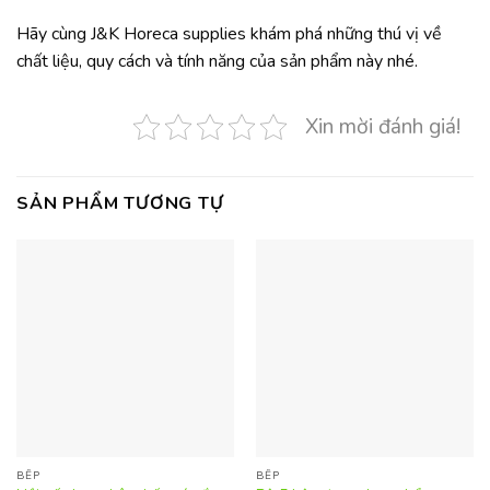
Hãy cùng J&K Horeca supplies khám phá những thú vị về
chất liệu, quy cách và tính năng của sản phẩm này nhé.
Xin mời đánh giá!
SẢN PHẨM TƯƠNG TỰ
BẾP
BẾP