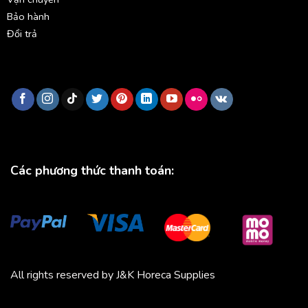
Bảo hành
Đổi trả
Các phương thức thanh toán:
All rights reserved by J&K Horeca Supplies
Michico
Chickfood
Phương Trang
Quần áo thể thao
Bluenest