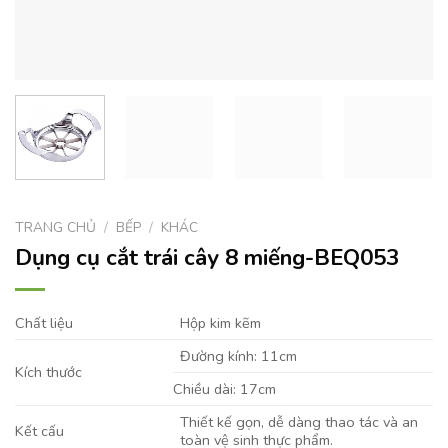
TRANG CHỦ
/
BẾP
/
KHÁC
Dụng cụ cắt trái cây 8 miếng-BEQ053
Chất liệu
Hộp kim kẽm
Đường kính: 11cm
Kích thước
Chiều dài: 17cm
Thiết kế gọn, dễ dàng thao tác và an
Kết cấu
toàn vệ sinh thực phẩm.