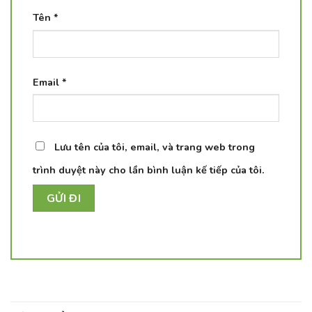
Tên
*
Email
*
Lưu tên của tôi, email, và trang web trong
trình duyệt này cho lần bình luận kế tiếp của tôi.