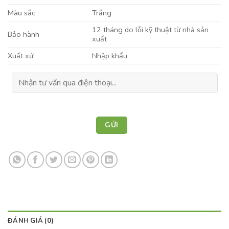
Màu sắc
Trắng
12 tháng do lỗi kỹ thuật từ nhà sản
Bảo hành
xuất
Xuất xứ
Nhập khẩu
ĐÁNH GIÁ (0)