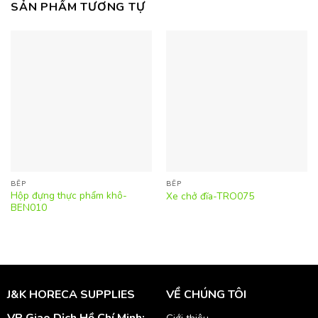
SẢN PHẨM TƯƠNG TỰ
BẾP
BẾP
Hộp đựng thực phẩm khô-
Xe chở đĩa-TRO075
BEN010
J&K HORECA SUPPLIES
VỀ CHÚNG TÔI