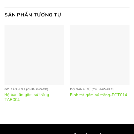
SẢN PHẨM TƯƠNG TỰ
ĐỒ SÀNH SỨ (CHINAWARE)
ĐỒ SÀNH SỨ (CHINAWARE)
Bộ bàn ăn gốm sứ trắng –
Bình trà gốm sứ trắng-POT014
TAB004