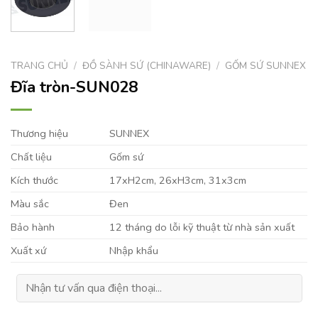
TRANG CHỦ
/
ĐỒ SÀNH SỨ (CHINAWARE)
/
GỐM SỨ SUNNEX
Đĩa tròn-SUN028
Thương hiệu
SUNNEX
Chất liệu
Gốm sứ
Kích thước
17xH2cm, 26xH3cm, 31x3cm
Màu sắc
Đen
Bảo hành
12 tháng do lỗi kỹ thuật từ nhà sản xuất
Xuất xứ
Nhập khẩu