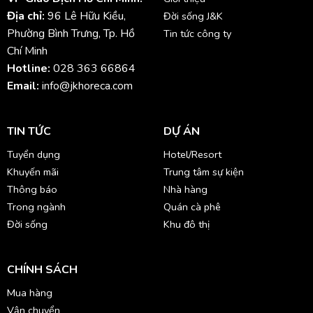
Địa chỉ:
96 Lê Hữu Kiều,
Đời sống J&K
Phường Bình Trưng, Tp. Hồ
Tin tức công ty
Chí Minh
Hotline:
028 363 66864
Email:
info@jkhoreca.com
TIN TỨC
DỰ ÁN
Tuyển dụng
Hotel/Resort
Khuyến mãi
Trung tâm sự kiện
Thông báo
Nhà hàng
Trong ngành
Quán cà phê
Đời sống
Khu đô thị
CHÍNH SÁCH
Mua hàng
Vận chuyển