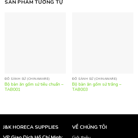
SẢN PHẨM TƯƠNG TỰ
ĐỒ SÀNH SỨ (CHINAWARE)
ĐỒ SÀNH SỨ (CHINAWARE)
Bộ bàn ăn gốm sứ tiêu chuẩn –
Bộ bàn ăn gốm sứ trắng –
TAB001
TAB003
J&K HORECA SUPPLIES
VỀ CHÚNG TÔI
VP Giao Dịch Hồ Chí Minh:
Giới thiệu