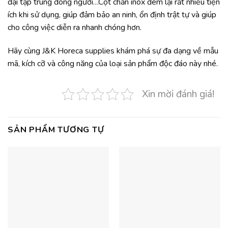
đại tập trung đông người…Cột chắn inox đem lại rất nhiều tiện
ích khi sử dụng, giúp đảm bảo an ninh, ổn định trật tự và giúp
cho công việc diễn ra nhanh chóng hơn.
Hãy cùng J&K Horeca supplies khám phá sự đa dạng về mẫu
mã, kích cỡ và công năng của loại sản phẩm độc đáo này nhé.
Xin mời đánh giá!
SẢN PHẨM TƯƠNG TỰ