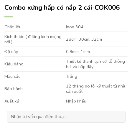
Combo xửng hấp có nắp 2 cái-COK006
Chất liệu
Inox 304
Kích thước ( đường kính miệng
28cm, 30cm, 32cm
nồi )
Độ dầy
0.8mm, 1mm
Thiết kế thanh lịch với lỗ thông
Kiểu dáng
hơi và nắp đậy
Màu sắc
Trắng
12 tháng do lỗi kỹ thuật từ nhà
Bảo hành
sản xuất
Xuất xứ
Nhập khẩu