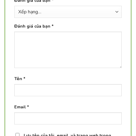
Đánh giá của bạn
*
Đánh giá của bạn
*
Tên
*
Email
*
Lưu tên của tôi, email, và trang web trong