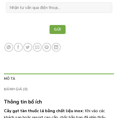
MÔ TẢ
ĐÁNH GIÁ (0)
Thông tin bổ ích
Cây gạt tàn thuốc lá bằng chất liệu inox:
Khi vào các
khách sạn hoặc resort cao cầp, chắc hẳn bạn đã nhìn thấy