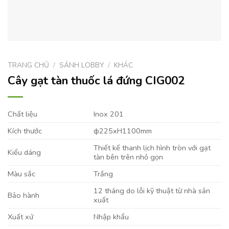
TRANG CHỦ
/
SẢNH LOBBY
/
KHÁC
Cây gạt tàn thuốc lá đứng CIG002
Chất liệu
Inox 201
Kích thước
ф225xH1100mm
Thiết kế thanh lịch hình tròn với gạt
Kiểu dáng
tàn bên trên nhỏ gọn
Màu sắc
Trắng
12 tháng do lỗi kỹ thuật từ nhà sản
Bảo hành
xuất
Xuất xứ
Nhập khẩu