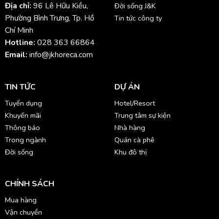
Địa chỉ:
96 Lê Hữu Kiều,
Đời sống J&K
Phường Bình Trưng, Tp. Hồ
Tin tức công ty
Chí Minh
Hotline:
028 363 66864
Email:
info@jkhoreca.com
TIN TỨC
DỰ ÁN
Tuyển dụng
Hotel/Resort
Khuyến mãi
Trung tâm sự kiện
Thông báo
Nhà hàng
Trong ngành
Quán cà phê
Đời sống
Khu đô thị
CHÍNH SÁCH
Mua hàng
Vận chuyển