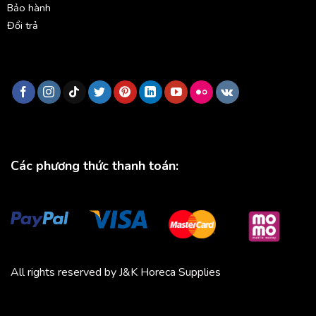
Bảo hành
Đổi trả
Các phương thức thanh toán:
All rights reserved by J&K Horeca Supplies
Michico
Chickfood
Phương Trang
Quần áo thể thao
Bluenest