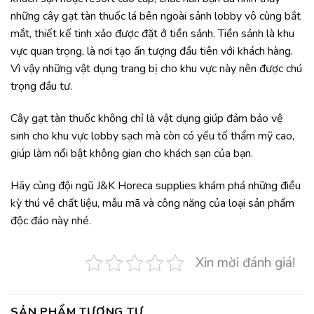
những cây gạt tàn thuốc lá bên ngoài sảnh lobby vô cùng bắt
mắt, thiết kế tinh xảo được đặt ở tiền sảnh. Tiền sảnh là khu
vực quan trọng, là nơi tạo ấn tượng đầu tiên với khách hàng.
Vì vậy những vật dụng trang bị cho khu vực này nên được chú
trọng đầu tư.
Cây gạt tàn thuốc không chỉ là vật dụng giúp đảm bảo vệ
sinh cho khu vực lobby sạch mà còn có yếu tố thẩm mỹ cao,
giúp làm nổi bật không gian cho khách sạn của bạn.
Hãy cùng đội ngũ J&K Horeca supplies khám phá những điều
kỳ thú về chất liệu, mẫu mã và công năng của loại sản phẩm
độc đáo này nhé.
Xin mời đánh giá!
SẢN PHẨM TƯƠNG TỰ