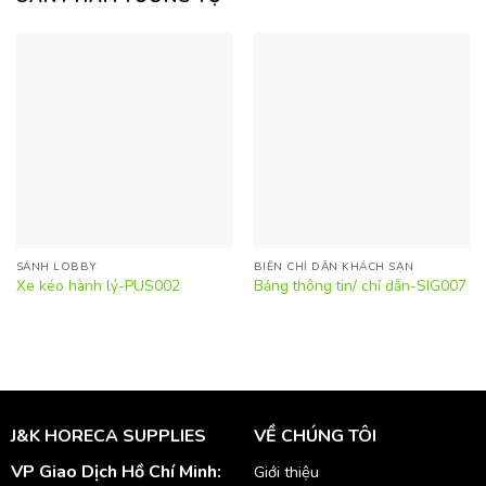
SẢNH LOBBY
BIỂN CHỈ DẪN KHÁCH SẠN
Xe kéo hành lý-PUS002
Bảng thông tin/ chỉ dẫn-SIG007
J&K HORECA SUPPLIES
VỀ CHÚNG TÔI
VP Giao Dịch Hồ Chí Minh:
Giới thiệu