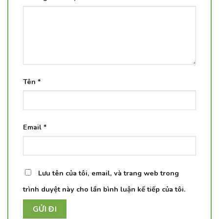
Tên
*
Email
*
Lưu tên của tôi, email, và trang web trong
trình duyệt này cho lần bình luận kế tiếp của tôi.