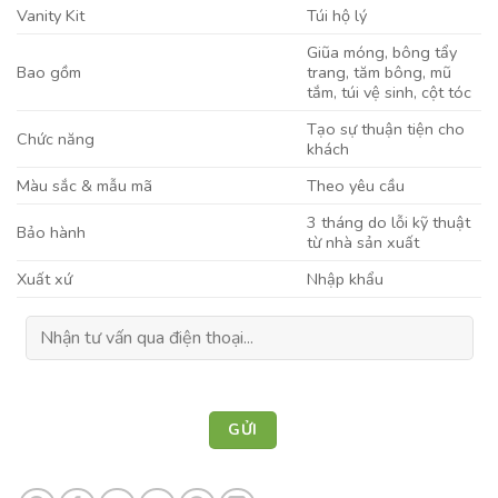
Vanity Kit
Túi hộ lý
Giũa móng, bông tẩy
Bao gồm
trang, tăm bông, mũ
tắm, túi vệ sinh, cột tóc
Tạo sự thuận tiện cho
Chức năng
khách
Màu sắc & mẫu mã
Theo yêu cầu
3 tháng do lỗi kỹ thuật
Bảo hành
từ nhà sản xuất
Xuất xứ
Nhập khẩu