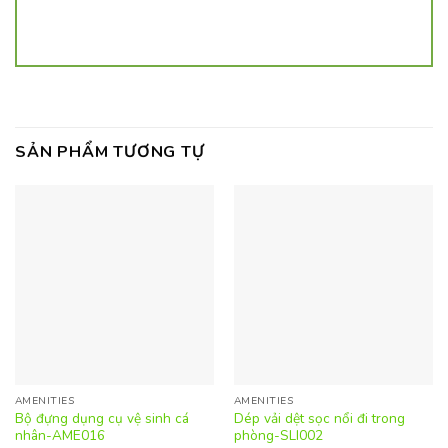
SẢN PHẨM TƯƠNG TỰ
AMENITIES
AMENITIES
Bộ đựng dụng cụ vệ sinh cá
Dép vải dệt sọc nổi đi trong
nhân-AME016
phòng-SLI002