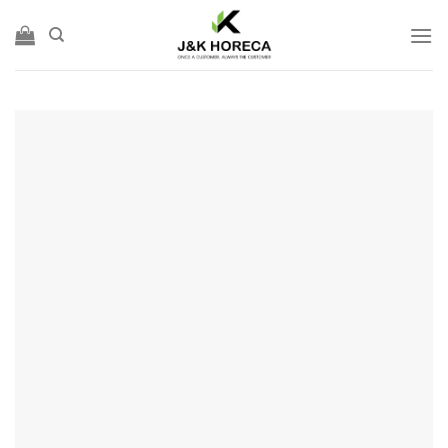
Skip
to
content