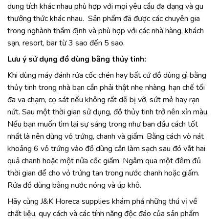
dung tích khác nhau phù hợp với mọi yêu cầu đa dạng và gu
thưởng thức khác nhau. Sản phẩm đã được các chuyên gia
trong nghành thẩm định và phù hợp với các nhà hàng, khách
sạn, resort, bar từ 3 sao đến 5 sao.
Lưu ý sử dụng đồ dùng bằng thủy tinh:
Khi dùng máy đánh rửa cốc chén hay bất cứ đồ dùng gì bằng
thủy tinh trong nhà bạn cần phải thật nhẹ nhàng, hạn chế tối
đa va chạm, cọ sát nếu không rất dễ bị vỡ, sứt mẻ hay rạn
nứt. Sau một thời gian sử dụng, đồ thủy tinh trở nên xỉn màu.
Nếu bạn muốn tìm lại sự sáng trong như ban đầu cách tốt
nhất là nên dùng vỏ trứng, chanh và giấm. Bằng cách vò nát
khoảng 6 vỏ trứng vào đồ dùng cần làm sạch sau đó vắt hai
quả chanh hoặc một nửa cốc giấm. Ngâm qua một đêm đủ
thời gian để cho vỏ trứng tan trong nước chanh hoặc giấm.
Rửa đồ dùng bằng nước nóng và úp khô.
Hãy cùng J&K Horeca supplies khám phá những thú vị về
chất liệu, quy cách và các tính năng độc đáo của sản phẩm