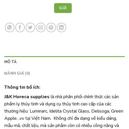
MÔ TẢ
ĐÁNH GIÁ (0)
Thông tin bổ ích:
J&K Horeca supplies
là nhà phân phối chính thức các sản
phẩm ly thủy tinh và dụng cụ thủy tinh cao cấp của các
thương hiệu: Luminarc, Idelita Crystal Glass, Delisoga, Green
Apple…vv tại Việt Nam. Không chỉ đa dạng về kiểu dáng,
mẫu mã, chất liệu, mà sản phẫm còn có nhiều công năng và