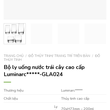
TRANG CHỦ
/
ĐỒ THỦY TINH/ TRANG TRÍ TRÊN BÀN
/
ĐỒ
THỦY TINH
Bộ ly uống nước trái cây cao cấp
Luminarc*****-GLA024
Thương hiệu
Luminarc*****
Chất liệu
Thủy tinh cao cấp
Ly
70xH73mm – 200ml