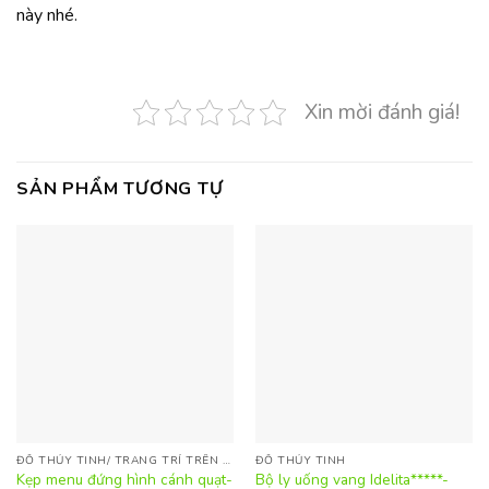
này nhé.
Xin mời đánh giá!
SẢN PHẨM TƯƠNG TỰ
ĐỒ THỦY TINH/ TRANG TRÍ TRÊN BÀN
ĐỒ THỦY TINH
Kẹp menu đứng hình cánh quạt-
Bộ ly uống vang Idelita*****-