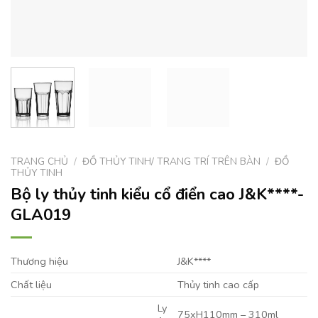
TRANG CHỦ
/
ĐỒ THỦY TINH/ TRANG TRÍ TRÊN BÀN
/
ĐỒ
THỦY TINH
Bộ ly thủy tinh kiểu cổ điển cao J&K****-
GLA019
Thương hiệu
J&K****
Chất liệu
Thủy tinh cao cấp
Ly
75xH110mm – 310ml