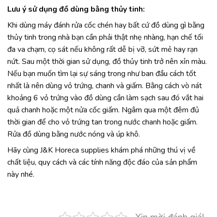
Lưu ý sử dụng đồ dùng bằng thủy tinh:
Khi dùng máy đánh rửa cốc chén hay bất cứ đồ dùng gì bằng
thủy tinh trong nhà bạn cần phải thật nhẹ nhàng, hạn chế tối
đa va chạm, cọ sát nếu không rất dễ bị vỡ, sứt mẻ hay rạn
nứt. Sau một thời gian sử dụng, đồ thủy tinh trở nên xỉn màu.
Nếu bạn muốn tìm lại sự sáng trong như ban đầu cách tốt
nhất là nên dùng vỏ trứng, chanh và giấm. Bằng cách vò nát
khoảng 6 vỏ trứng vào đồ dùng cần làm sạch sau đó vắt hai
quả chanh hoặc một nửa cốc giấm. Ngâm qua một đêm đủ
thời gian để cho vỏ trứng tan trong nước chanh hoặc giấm.
Rửa đồ dùng bằng nước nóng và úp khô.
Hãy cùng J&K Horeca supplies khám phá những thú vị về
chất liệu, quy cách và các tính năng độc đáo của sản phẩm
này nhé.