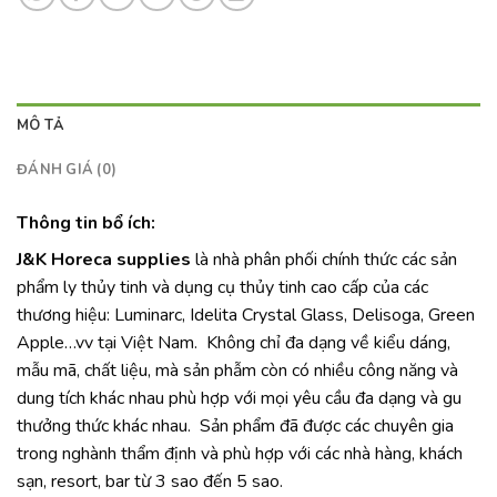
MÔ TẢ
ĐÁNH GIÁ (0)
Thông tin bổ ích:
J&K Horeca supplies
là nhà phân phối chính thức các sản
phẩm ly thủy tinh và dụng cụ thủy tinh cao cấp của các
thương hiệu: Luminarc, Idelita Crystal Glass, Delisoga, Green
Apple…vv tại Việt Nam. Không chỉ đa dạng về kiểu dáng,
mẫu mã, chất liệu, mà sản phẫm còn có nhiều công năng và
dung tích khác nhau phù hợp với mọi yêu cầu đa dạng và gu
thưởng thức khác nhau. Sản phẩm đã được các chuyên gia
trong nghành thẩm định và phù hợp với các nhà hàng, khách
sạn, resort, bar từ 3 sao đến 5 sao.