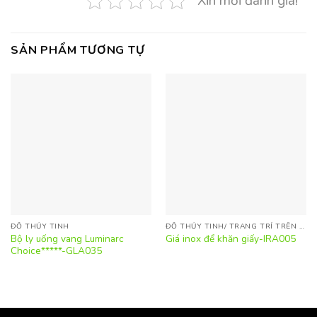
Xin mời đánh giá!
SẢN PHẨM TƯƠNG TỰ
ĐỒ THỦY TINH
ĐỒ THỦY TINH/ TRANG TRÍ TRÊN BÀN
Bộ ly uống vang Luminarc
Giá inox để khăn giấy-IRA005
Choice*****-GLA035