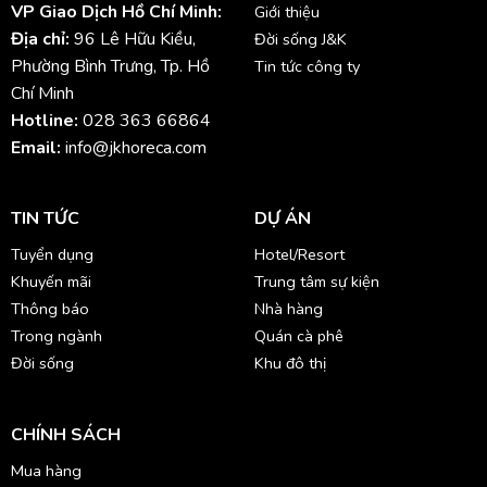
VP Giao Dịch Hồ Chí Minh:
Giới thiệu
Địa chỉ:
96 Lê Hữu Kiều,
Đời sống J&K
Phường Bình Trưng, Tp. Hồ
Tin tức công ty
Chí Minh
Hotline:
028 363 66864
Email:
info@jkhoreca.com
TIN TỨC
DỰ ÁN
Tuyển dụng
Hotel/Resort
Khuyến mãi
Trung tâm sự kiện
Thông báo
Nhà hàng
Trong ngành
Quán cà phê
Đời sống
Khu đô thị
CHÍNH SÁCH
Mua hàng