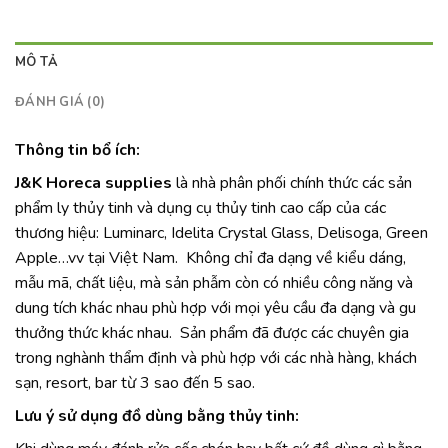
MÔ TẢ
ĐÁNH GIÁ (0)
Thông tin bổ ích:
J&K Horeca supplies
là nhà phân phối chính thức các sản
phẩm ly thủy tinh và dụng cụ thủy tinh cao cấp của các
thương hiệu: Luminarc, Idelita Crystal Glass, Delisoga, Green
Apple…vv tại Việt Nam. Không chỉ đa dạng về kiểu dáng,
mẫu mã, chất liệu, mà sản phẫm còn có nhiều công năng và
dung tích khác nhau phù hợp với mọi yêu cầu đa dạng và gu
thưởng thức khác nhau. Sản phẩm đã được các chuyên gia
trong nghành thẩm định và phù hợp với các nhà hàng, khách
sạn, resort, bar từ 3 sao đến 5 sao.
Lưu ý sử dụng đồ dùng bằng thủy tinh: