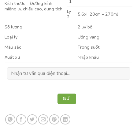
1
Kích thước – Đường kính
miệng ly, chiều cao, dung tích
Ly
5.6xH20cm – 270ml
2
Số lượng
2 ly/ bộ
Loại ly
Uống vang
Màu sắc
Trong suốt
Xuất xứ
Nhập khẩu