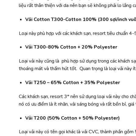
liệu rất thân thiện với da nên bạn sẽ không phải lo lắng 
Vải Cotton T300-Cotton 100% (300 sợi/inch vu
Loại này phù hợp với các khách sạn, resort tiêu chuẩn 4-
Vải T300-80% Cotton + 20% Polyester
Loại vải này cũng là phù hợp sử dụng trong các khách s
thoáng mát và thấm hút tốt. Quan trọng là loại vải nà
Vải T250 – 65% Cotton + 35% Polyester
Các khách sạn, resort 3* nên sử dụng loại vải này cho ch
nó có ưu điểm là ít nhăn, vải sáng bóng và rất bền bỉ, giá 
Vải T200 (50% Cotton + 50% Polyester)
Loại vải này có tên gọi khác là vải CVC, thành phần g