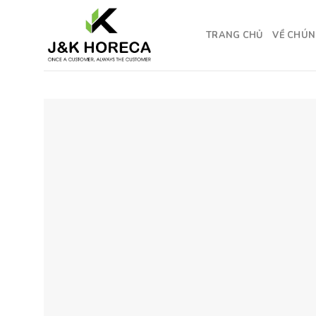
Skip
to
TRANG CHỦ
VỀ CHÚN
content