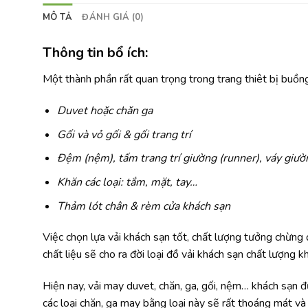
MÔ TẢ
ĐÁNH GIÁ (0)
Thông tin bổ ích:
Một thành phần rất quan trọng trong trang thiêt bị buồng
Duvet hoặc chăn ga
Gối và vỏ gối & gối trang trí
Đệm (nệm), tấm trang trí giường (runner), váy giườ
Khăn các loại: tắm, mặt, tay…
Thảm lót chân & rèm cửa khách sạn
Việc chọn lựa vải khách sạn tốt, chất lượng tưởng chừng 
chất liệu sẽ cho ra đời loại đồ vải khách sạn chất lượng k
Hiện nay, vải may duvet, chăn, ga, gối, nệm… khách sạn đ
các loại chăn, ga may bằng loại này sẽ rất thoáng mát và 