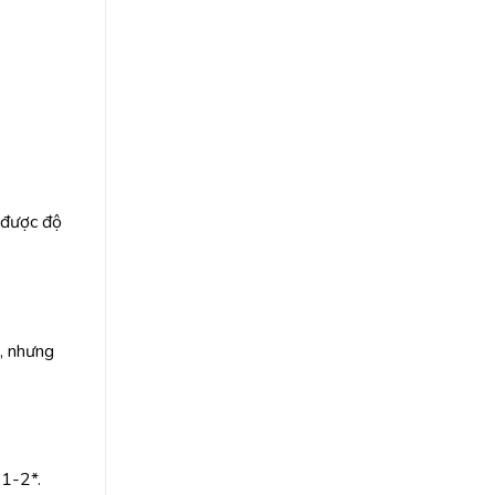
 được độ
n, nhưng
 1-2*.