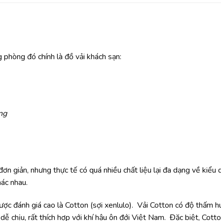
 phòng đó chính là đồ vải khách sạn:
ng
đơn giản, nhưng thực tế có quá nhiều chất liệu lại đa dạng về kiểu
hác nhau.
ược đánh giá cao là Cotton (sợi xenlulo). Vải Cotton có độ thấm h
dễ chịu, rất thích hợp với khí hậu ôn đới Việt Nam. Đặc biệt, Cotto