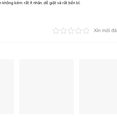
 không kém: rất ít nhăn, dễ giặt và rất bền bỉ.
Xin mời đá