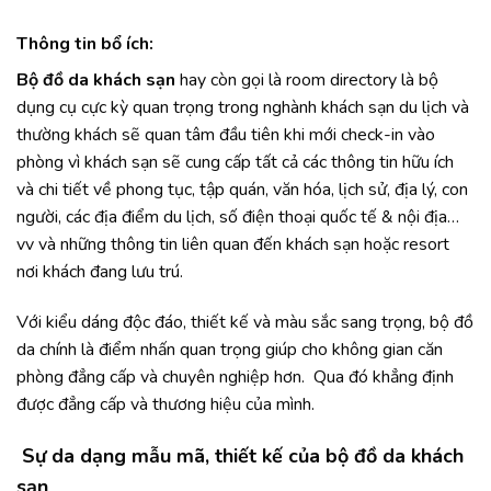
Thông tin bổ ích:
Bộ đồ da khách sạn
hay còn gọi là room directory là bộ
dụng cụ cực kỳ quan trọng trong nghành khách sạn du lịch và
thường khách sẽ quan tâm đầu tiên khi mới check-in vào
phòng vì khách sạn sẽ cung cấp tất cả các thông tin hữu ích
và chi tiết về phong tục, tập quán, văn hóa, lịch sử, địa lý, con
người, các địa điểm du lịch, số điện thoại quốc tế & nội địa…
vv và những thông tin liên quan đến khách sạn hoặc resort
nơi khách đang lưu trú.
Với kiểu dáng độc đáo, thiết kế và màu sắc sang trọng, bộ đồ
da chính là điểm nhấn quan trọng giúp cho không gian căn
phòng đẳng cấp và chuyên nghiệp hơn. Qua đó khẳng định
được đẳng cấp và thương hiệu của mình.
Sự da dạng mẫu mã, thiết kế của bộ đồ da khách
sạn