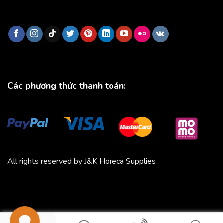
Các phương thức thanh toán:
All rights reserved by J&K Horeca Supplies
Michico
Chickfood
Phương Trang
Quần áo thể thao
Bluenest