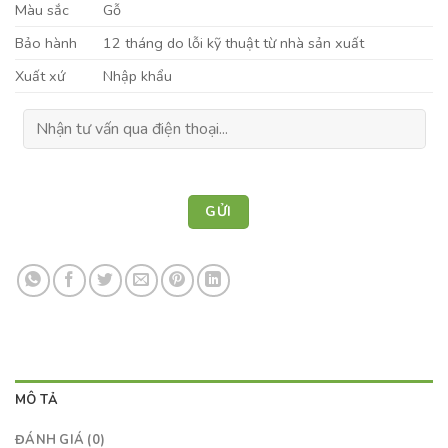
Màu sắc
Gỗ
Bảo hành
12 tháng do lỗi kỹ thuật từ nhà sản xuất
Xuất xứ
Nhập khẩu
MÔ TẢ
ĐÁNH GIÁ (0)