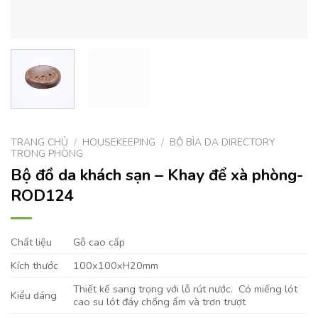
TRANG CHỦ
/
HOUSEKEEPING
/
BỘ BÌA DA DIRECTORY
TRONG PHÒNG
Bộ đồ da khách sạn – Khay để xà phòng-
ROD124
Chất liệu
Gỗ cao cấp
Kích thước
100x100xH20mm
Thiết kế sang trọng với lỗ rút nước. Có miếng lót
Kiểu dáng
cao su lót đáy chống ẩm và trơn trượt