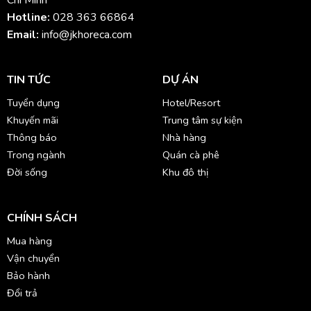
Hotline:
028 363 66864
Email:
info@jkhoreca.com
TIN TỨC
DỰ ÁN
Tuyển dụng
Hotel/Resort
Khuyến mãi
Trung tâm sự kiện
Thông báo
Nhà hàng
Trong ngành
Quán cà phê
Đời sống
Khu đô thị
CHÍNH SÁCH
Mua hàng
Vận chuyển
Bảo hành
Đổi trả