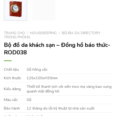
TRANG CHỦ
/
HOUSEKEEPING
/
BỘ BÌA DA DIRECTORY
TRONG PHÒNG
Bộ đồ da khách sạn – Đồng hồ báo thức-
ROD038
Chất liệu
Gỗ hồng sắc
Kích thước
126x100xH30mm
Thiết kế thanh lịch với viền inox mạ vàng bao xung
Kiểu dáng
quanh mặt đồng hồ.
Màu sắc
Gỗ
Bảo hành
12 tháng do lỗi kỹ thuật từ nhà sản xuất