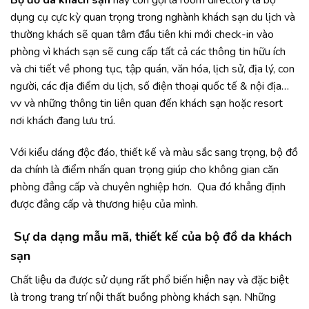
dụng cụ cực kỳ quan trọng trong nghành khách sạn du lịch và
thường khách sẽ quan tâm đầu tiên khi mới check-in vào
phòng vì khách sạn sẽ cung cấp tất cả các thông tin hữu ích
và chi tiết về phong tục, tập quán, văn hóa, lịch sử, địa lý, con
người, các địa điểm du lịch, số điện thoại quốc tế & nội địa…
vv và những thông tin liên quan đến khách sạn hoặc resort
nơi khách đang lưu trú.
Với kiểu dáng độc đáo, thiết kế và màu sắc sang trọng, bộ đồ
da chính là điểm nhấn quan trọng giúp cho không gian căn
phòng đẳng cấp và chuyên nghiệp hơn. Qua đó khẳng định
được đẳng cấp và thương hiệu của mình.
Sự da dạng mẫu mã, thiết kế của bộ đồ da khách
sạn
Chất liệu da được sử dụng rất phổ biến hiện nay và đặc biệt
là trong trang trí nội thất buồng phòng khách sạn. Những