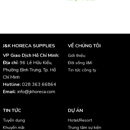
J&K HORECA SUPPLIES
VỀ CHÚNG TÔI
VP Giao Dịch Hồ Chí Minh:
Giới thiệu
Địa chỉ:
96 Lê Hữu Kiều,
Đời sống J&K
Phường Bình Trưng, Tp. Hồ
Tin tức công ty
Chí Minh
Hotline:
028 363 66864
Email:
info@jkhoreca.com
TIN TỨC
DỰ ÁN
Tuyển dụng
Hotel/Resort
Khuyến mãi
Trung tâm sự kiện