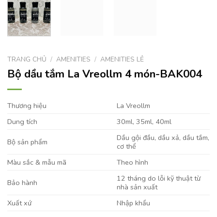
TRANG CHỦ
/
AMENITIES
/
AMENITIES LẺ
Bộ dầu tắm La Vreollm 4 món-BAK004
Thương hiệu
La Vreollm
Dung tích
30ml, 35ml, 40ml
Dầu gội đầu, dầu xả, dầu tắm,
Bộ sản phẩm
cơ thể
Màu sắc & mẫu mã
Theo hình
12 tháng do lỗi kỹ thuật từ
Bảo hành
nhà sản xuất
Xuất xứ
Nhập khẩu