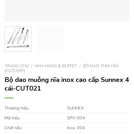
TRANG CHỦ
/
NHÀ HÀNG & BUFFET
/
BỘ DAO THÌA NĨA
(CUTLERY)
Bộ dao muỗng nĩa inox cao cấp Sunnex 4
cái-CUT021
Thương hiệu
SUNNEX
Mã hiệu
SPO 004
Chất liệu
Inox 304