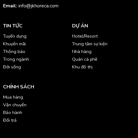
Email:
info@jkhoreca.com
TIN TỨC
DỰ ÁN
Tuyển dụng
Hotel/Resort
Khuyến mãi
Trung tâm sự kiện
Thông báo
Nhà hàng
Trong ngành
Quán cà phê
Đời sống
Khu đô thị
CHÍNH SÁCH
Mua hàng
Vận chuyển
Bảo hành
Đổi trả