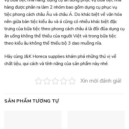
vụ bữa tiệc nhà hàng: dụng cụ ăn uống phục vụ bữa tiệc nhà
hàng được phân ra làm 2 nhóm bao gồm dụng cụ phục vụ
tiệc phong cách châu Âu và châu Á. Do khác biệt về văn hóa
nên giữa bàn tiệc kiểu âu và á cũng có nhiều khác biệt đặc
trưng của bữa tiệc theo phong cách châu á là đôi đũa dụng cụ
ăn uống không thể thiếu của người Việt và trong bữa tiệc
theo kiểu âu không thể thiếu bộ 3 dao muỗng nĩa.
Hãy cùng J&K Horeca supplies khám phá những thú vị về
chất liệu, qui cách và tính năng của sản phẩm này nhé.
Xin mời đánh giá!
SẢN PHẨM TƯƠNG TỰ