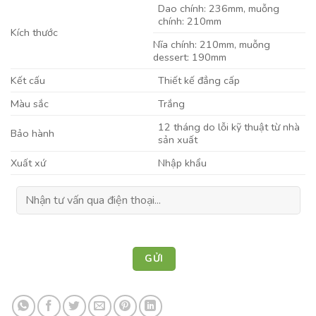
Dao chính: 236mm, muỗng
chính: 210mm
Kích thước
Nĩa chính: 210mm, muỗng
dessert: 190mm
Kết cấu
Thiết kế đẳng cấp
Màu sắc
Trắng
12 tháng do lỗi kỹ thuật từ nhà
Bảo hành
sản xuất
Xuất xứ
Nhập khẩu