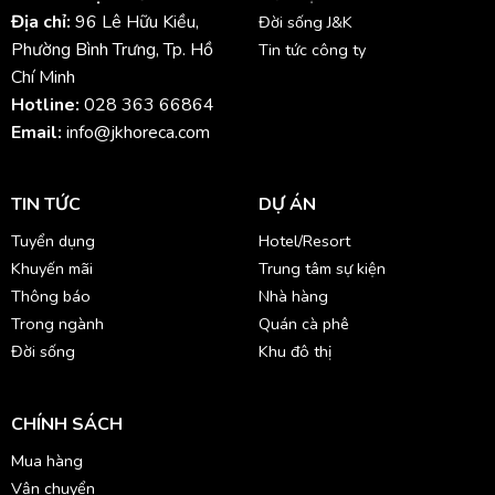
Địa chỉ:
96 Lê Hữu Kiều,
Đời sống J&K
Phường Bình Trưng, Tp. Hồ
Tin tức công ty
Chí Minh
Hotline:
028 363 66864
Email:
info@jkhoreca.com
TIN TỨC
DỰ ÁN
Tuyển dụng
Hotel/Resort
Khuyến mãi
Trung tâm sự kiện
Thông báo
Nhà hàng
Trong ngành
Quán cà phê
Đời sống
Khu đô thị
CHÍNH SÁCH
Mua hàng
Vận chuyển