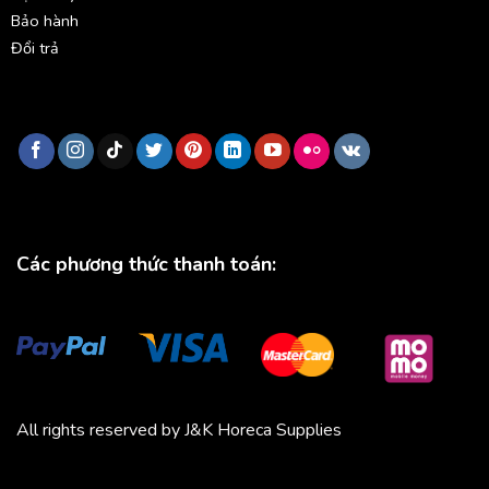
Bảo hành
Đổi trả
Các phương thức thanh toán:
All rights reserved by J&K Horeca Supplies
Michico
Chickfood
Phương Trang
Quần áo thể thao
Bluenest