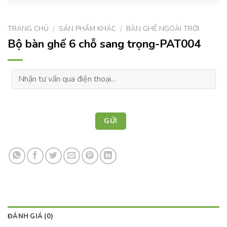
TRANG CHỦ
/
SẢN PHẨM KHÁC
/
BÀN GHẾ NGOÀI TRỜI
Bộ bàn ghế 6 chỗ sang trọng-PAT004
ĐÁNH GIÁ (0)