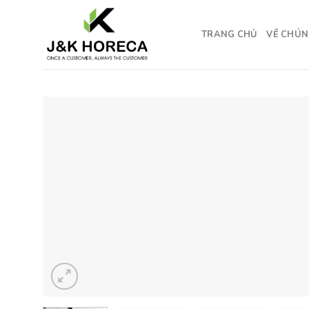
Skip
to
TRANG CHỦ
VỀ CHÚN
content