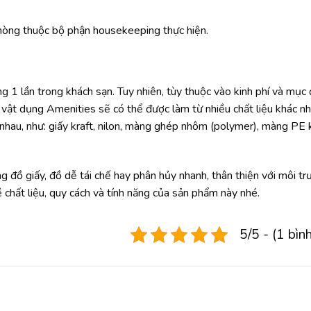
hòng thuộc bộ phận housekeeping thực hiện.
ng 1 lần trong khách sạn. Tuy nhiên, tùy thuộc vào kinh phí và mục 
vật dụng Amenities sẽ có thể được làm từ nhiều chất liệu khác nh
 nhau, như: giấy kraft, nilon, màng ghép nhôm (polymer), màng PE 
ng đồ giấy, đồ dễ tái chế hay phân hủy nhanh, thân thiện với môi t
chất liệu, quy cách và tính năng của sản phẩm này nhé.
5/5 - (1 bìn