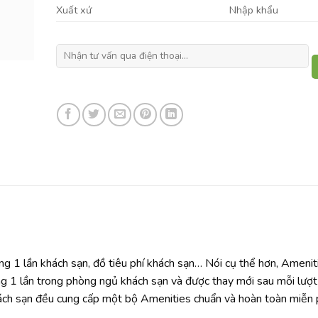
Xuất xứ
Nhập khẩu
ng 1 lần khách sạn, đồ tiêu phí khách sạn… Nói cụ thể hơn, Ameni
 dùng 1 lần trong phòng ngủ khách sạn và được thay mới sau mỗi lượ
ách sạn đều cung cấp một bộ Amenities chuẩn và hoàn toàn miễn 