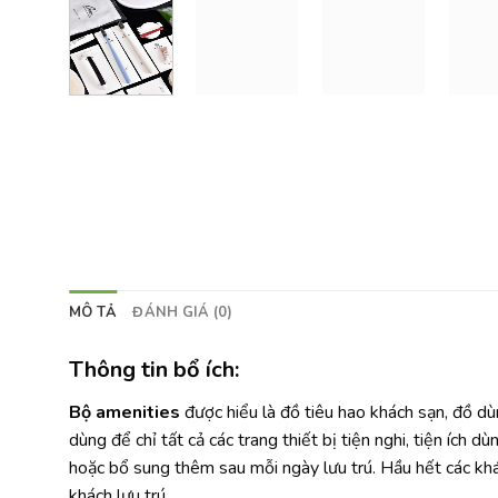
MÔ TẢ
ĐÁNH GIÁ (0)
Thông tin bổ ích:
Bộ amenities
được hiểu là đồ tiêu hao khách sạn, đồ dù
dùng để chỉ tất cả các trang thiết bị tiện nghi, tiện ích
hoặc bổ sung thêm sau mỗi ngày lưu trú. Hầu hết các kh
khách lưu trú.