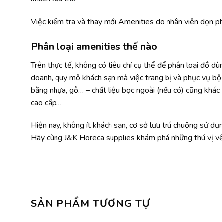
Việc kiểm tra và thay mới Amenities do nhân viên dọn p
Phân loại amenities thế nào
Trên thực tế, không có tiêu chí cụ thể để phân loại đồ dù
doanh, quy mô khách sạn mà việc trang bị và phục vụ bộ 
bằng nhựa, gỗ… – chất liệu bọc ngoài (nếu có) cũng khác
cao cấp…
Hiện nay, không ít khách sạn, cơ sở lưu trú chuộng sử dụ
Hãy cùng J&K Horeca supplies khám phá những thú vị về 
SẢN PHẨM TƯƠNG TỰ