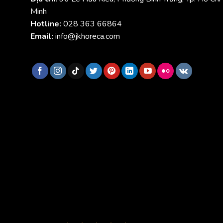
Minh
Hotline:
028 363 66864
Email:
info@jkhoreca.com