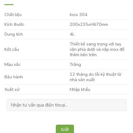
Chất liệu
Inox 304
Kích thước
200x235xH670mm
Dung tích
4L
Thiết kế sang trọng với tay
Kết cấu
vặn phía dưới và nắp inox đổ
thêm bên trên.
Màu sắc
Trắng
12 tháng do lỗi kỹ thuật từ
Bảo hành
nhà sản xuất
Xuất xứ
Nhập khẩu