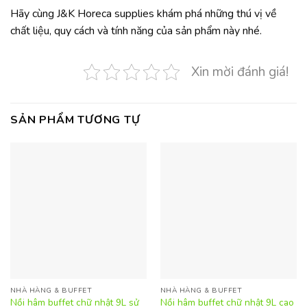
Hãy cùng J&K Horeca supplies khám phá những thú vị về
chất liệu, quy cách và tính năng của sản phẩm này nhé.
Xin mời đánh giá!
SẢN PHẨM TƯƠNG TỰ
NHÀ HÀNG & BUFFET
NHÀ HÀNG & BUFFET
Nồi hâm buffet chữ nhật 9L sử
Nồi hâm buffet chữ nhật 9L cao