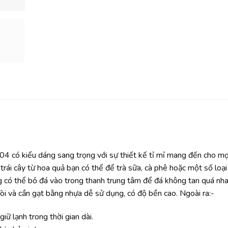
04 có kiểu dáng sang trọng với sự thiết kế tỉ mỉ mang đến cho mọ
 trái cây từ hoa quả bạn có thể để trà sữa, cà phê hoặc một số loạ
ng có thể bỏ đá vào trong thanh trung tâm để đá không tan quá nha
Vòi và cần gạt bằng nhựa dễ sử dụng, có độ bền cao. Ngoài ra:-
iữ lạnh trong thời gian dài.