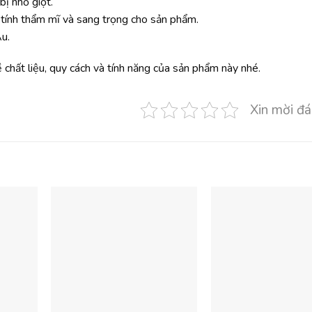
ị nhỏ giọt.
tính thẩm mĩ và sang trọng cho sản phẩm.
u.
chất liệu, quy cách và tính năng của sản phẩm này nhé.
Xin mời đá