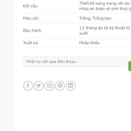
Thiết kế sang trọng với vòi
Kết cấu
nhựa an toàn vệ sinh thực
Màu sắc
Trắng, Trắng bạc
12 tháng do lỗi kỹ thuật từ
Bảo hành
xuất
Xuất xứ
Nhập khẩu