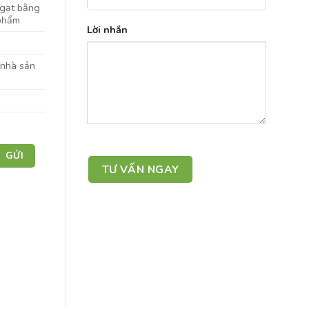
 gạt bằng
 phẩm
Lời nhắn
 nhà sản