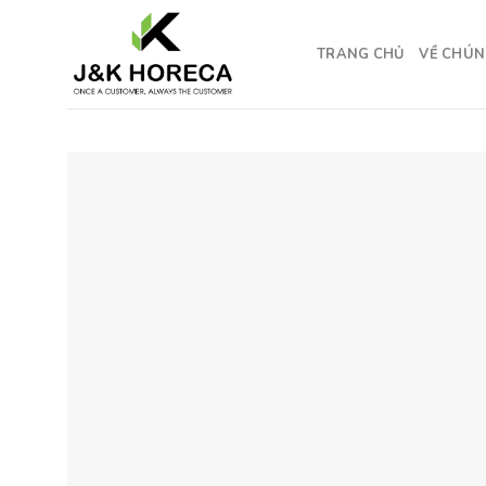
Skip
to
TRANG CHỦ
VỀ CHÚN
content