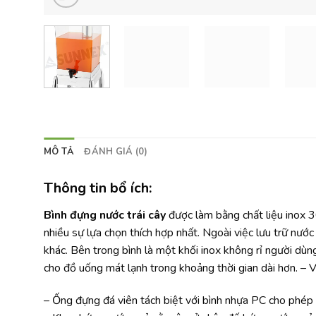
MÔ TẢ
ĐÁNH GIÁ (0)
Thông tin bổ ích:
Bình đựng nước trái cây
được làm bằng chất liệu inox 3
nhiều sự lựa chọn thích hợp nhất. Ngoài việc lưu trữ nước
khác. Bên trong bình là một khối inox không rỉ người dù
cho đồ uống mát lạnh trong khoảng thời gian dài hơn. – 
– Ống đựng đá viên tách biệt với bình nhựa PC cho phép g