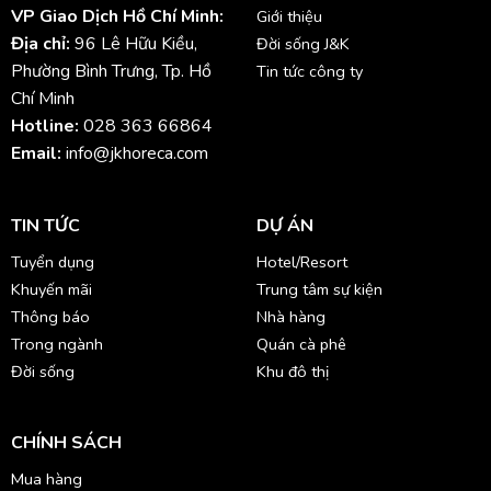
VP Giao Dịch Hồ Chí Minh:
Giới thiệu
Địa chỉ:
96 Lê Hữu Kiều,
Đời sống J&K
Phường Bình Trưng, Tp. Hồ
Tin tức công ty
Chí Minh
Hotline:
028 363 66864
Email:
info@jkhoreca.com
TIN TỨC
DỰ ÁN
Tuyển dụng
Hotel/Resort
Khuyến mãi
Trung tâm sự kiện
Thông báo
Nhà hàng
Trong ngành
Quán cà phê
Đời sống
Khu đô thị
CHÍNH SÁCH
Mua hàng