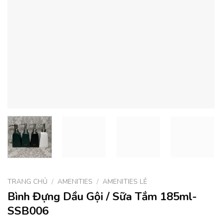
TRANG CHỦ
/
AMENITIES
/
AMENITIES LẺ
Bình Đựng Dầu Gội / Sữa Tắm 185ml-
SSB006