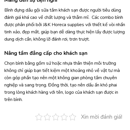
Bình đựng dầu gội sữa tắm khách sạn được người tiêu dùng
đánh giá khá cao về chất lượng và thẫm mĩ. Các combo bình
được phân phối bởi J&K Horeca supplies với thiết kế vòi nhấn
tinh xảo, đẹp mắt, giúp bạn dễ dàng thực hiện lấy được lượng
dung dịch cần, không lỡ đánh rơi, trơn trượt.
Nâng tầm đẳng cấp cho khách sạn
Chọn bình bằng gốm sứ hoặc nhựa thân thiện môi trường
không chỉ giúp bạn tiết kiệm một khoảng nhỏ về vật tư mà
còn góp phần tạo nên một không gian phòng tắm chuyên
nghiệp và sang trọng. Đồng thời, tạo nên dấu ấn khó phai
trong lòng khách hàng với tên, logo của khách sạn được in
trên bình.
Xin mời đánh giá!