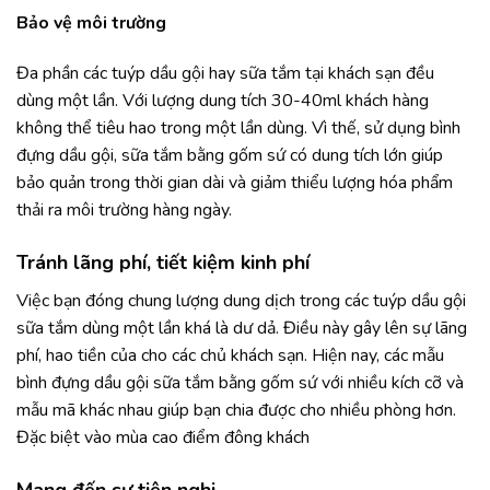
Bảo vệ môi trường
Đa phần các tuýp dầu gội hay sữa tắm tại khách sạn đều
dùng một lần. Với lượng dung tích 30-40ml khách hàng
không thể tiêu hao trong một lần dùng. Vì thế, sử dụng bình
đựng dầu gội, sữa tắm bằng gốm sứ có dung tích lớn giúp
bảo quản trong thời gian dài và giảm thiểu lượng hóa phẩm
thải ra môi trường hàng ngày.
Tránh lãng phí, tiết kiệm kinh phí
Việc bạn đóng chung lượng dung dịch trong các tuýp dầu gội
sữa tắm dùng một lần khá là dư dả. Điều này gây lên sự lãng
phí, hao tiền của cho các chủ khách sạn. Hiện nay, các mẫu
bình đựng dầu gội sữa tắm bằng gốm sứ với nhiều kích cỡ và
mẫu mã khác nhau giúp bạn chia được cho nhiều phòng hơn.
Đặc biệt vào mùa cao điểm đông khách
Mang đến sự tiện nghi