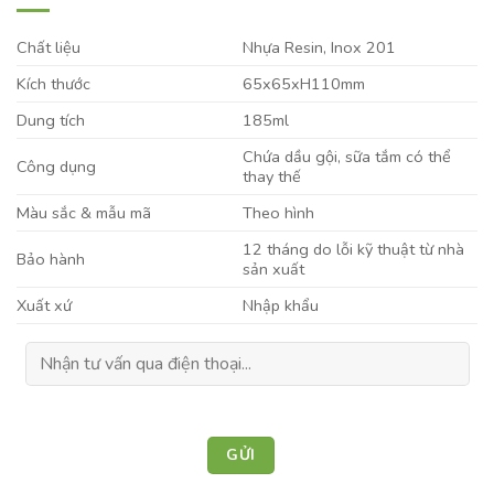
Chất liệu
Nhựa Resin, Inox 201
Kích thước
65x65xH110mm
Dung tích
185ml
Chứa dầu gội, sữa tắm có thể
Công dụng
thay thế
Màu sắc & mẫu mã
Theo hình
12 tháng do lỗi kỹ thuật từ nhà
Bảo hành
sản xuất
Xuất xứ
Nhập khẩu