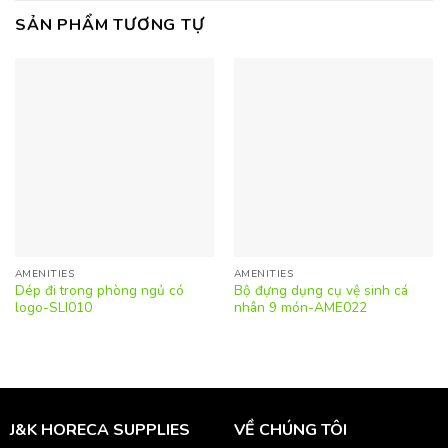
SẢN PHẨM TƯƠNG TỰ
AMENITIES
AMENITIES
Dép đi trong phòng ngủ có
Bộ đựng dụng cụ vệ sinh cá
logo-SLI010
nhân 9 món-AME022
J&K HORECA SUPPLIES
VỀ CHÚNG TÔI