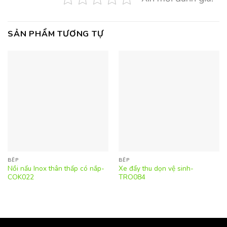
SẢN PHẨM TƯƠNG TỰ
BẾP
BẾP
Nồi nấu Inox thân thấp có nắp-
Xe đẩy thu dọn vệ sinh-
COK022
TRO084