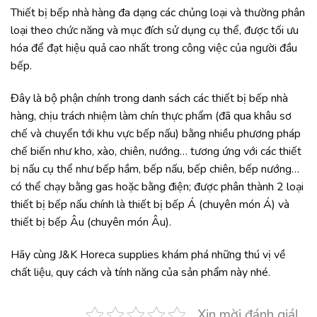
Thiết bị bếp nhà hàng đa dạng các chủng loại và thường phân
loại theo chức năng và mục đích sử dụng cụ thể, được tối ưu
hóa để đạt hiệu quả cao nhất trong công việc của người đầu
bếp.
Đây là bộ phận chính trong danh sách các thiết bị bếp nhà
hàng, chịu trách nhiệm làm chín thực phẩm (đã qua khâu sơ
chế và chuyển tới khu vực bếp nấu) bằng nhiều phương pháp
chế biến như kho, xào, chiên, nướng… tương ứng với các thiết
bị nấu cụ thể như bếp hầm, bếp nấu, bếp chiên, bếp nướng…
có thể chạy bằng gas hoặc bằng điện; được phân thành 2 loại
thiết bị bếp nấu chính là thiết bị bếp Á (chuyên món Á) và
thiết bị bếp Âu (chuyên món Âu).
Hãy cùng J&K Horeca supplies khám phá những thú vị về
chất liệu, quy cách và tính năng của sản phẩm này nhé.
Xin mời đánh giá!