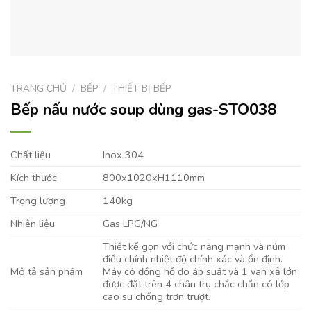
TRANG CHỦ
/
BẾP
/
THIẾT BỊ BẾP
Bếp nấu nước soup dùng gas-STO038
Chất liệu
Inox 304
Kích thước
800x1020xH1110mm
Trọng lượng
140kg
Nhiên liệu
Gas LPG/NG
Thiết kế gọn với chức năng mạnh và núm
điều chỉnh nhiệt độ chính xác và ổn định.
Mô tả sản phẩm
Máy có đồng hồ đo áp suất và 1 van xả lớn
được đặt trên 4 chân trụ chắc chắn có lớp
cao su chống trơn trượt.