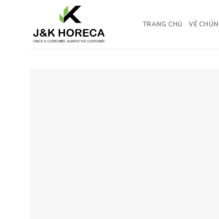
Skip
to
TRANG CHỦ
VỀ CHÚN
content