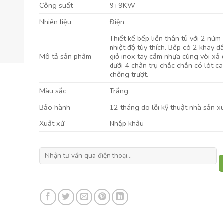
Công suất
9+9KW
Nhiên liệu
Điện
Thiết kế bếp liền thân tủ với 2 núm
nhiệt độ tùy thích. Bếp có 2 khay d
Mô tả sản phẩm
giỏ inox tay cầm nhựa cùng vòi xả 
dưới 4 chân trụ chắc chắn có lót c
chống trượt.
Màu sắc
Trắng
Bảo hành
12 tháng do lỗi kỹ thuật nhà sản x
Xuất xứ
Nhập khẩu