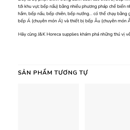
tới khu vực bếp nấu) bằng nhiều phương pháp chế biến nh
hầm, bếp nấu, bếp chiên, bếp nướng… có thể chạy bằng gas
bếp Á (chuyên món Á) và thiết bị bếp Âu (chuyên món Â
Hãy cùng J&K Horeca supplies khám phá những thú vị về 
SẢN PHẨM TƯƠNG TỰ