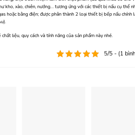
ư kho, xào, chiên, nướng… tương ứng với các thiết bị nấu cụ thể 
 hoặc bằng điện; được phân thành 2 loại thiết bị bếp nấu chính là
u).
chất liệu, quy cách và tính năng của sản phẩm này nhé.
5/5 - (1 bìn