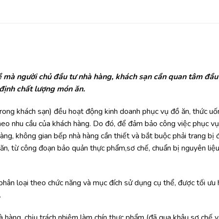
ề mà người chủ đầu tư nhà hàng, khách sạn cần quan tâm đầu 
định chất lượng món ăn.
trong khách sạn) đều hoạt động kinh doanh phục vụ đồ ăn, thức uố
theo nhu cầu của khách hàng. Do đó, để đảm bảo công việc phục v
 hàng, không gian bếp nhà hàng cần thiết và bắt buộc phải trang bị
 ăn, từ công đoạn bảo quản thực phẩm,sơ chế, chuẩn bị nguyên liệ
phân loại theo chức năng và mục đích sử dụng cụ thể, được tối ưu
.
hà hàng, chịu trách nhiệm làm chín thực phẩm (đã qua khâu sơ chế 