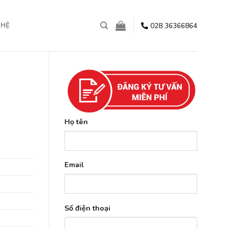
028 36366864
 HỆ
Họ tên
Email
Số điện thoại