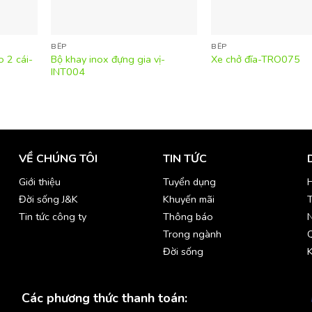
BẾP
BẾP
 2 cái-
Bộ khay inox đựng gia vị-
Xe chở đĩa-TRO075
INT004
VỀ CHÚNG TÔI
TIN TỨC
Giới thiệu
Tuyển dụng
H
Đời sống J&K
Khuyến mãi
T
Tin tức công ty
Thông báo
Trong ngành
Đời sống
K
Các phương thức thanh toán: