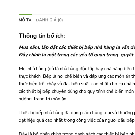
MÔ TẢ
ĐÁNH GIÁ (0)
Thông tin bổ ích:
Mua sắm, lắp đặt các thiết bị bếp nhà hàng là vấn đ
Đây chính là một trong các yếu tố quan trọng quyết 
Mọi nhà hàng (dù là nhà hàng độc lập hay nhà hàng bên 
thực khách. Bếp là nơi chế biến và đáp ứng các món ăn 
thực hiện trôi chảy và đạt hiệu suất cao nhất cho cả nhà
các thiết bị bếp chuyên dùng cho quy trình chế biến món
nướng, trang trí món ăn.
Thiết bị bếp nhà hàng đa dạng các chủng loại và thường 
đạt hiệu quả cao nhất trong công việc của người đầu bếp
Đây là bộ phận chính trong danh sách các thiết bị bếp n