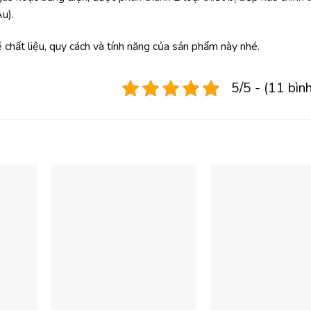
u).
chất liệu, quy cách và tính năng của sản phẩm này nhé.
5/5 - (11 bìn