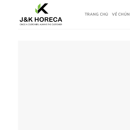
Skip
to
TRANG CHỦ
VỀ CHÚN
content