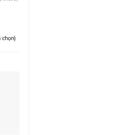
h chọn)