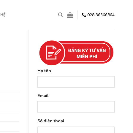
028 36366864
 HỆ
Họ tên
Email
Số điện thoại