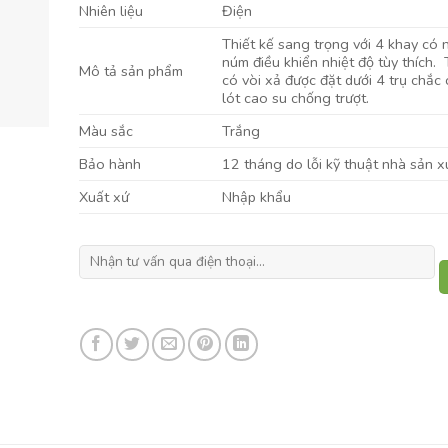
Nhiên liệu
Điện
Thiết kế sang trọng với 4 khay có 
núm điều khiển nhiệt độ tùy thích.
Mô tả sản phẩm
có vòi xả được đặt dưới 4 trụ chắc
lót cao su chống trượt.
Màu sắc
Trắng
Bảo hành
12 tháng do lỗi kỹ thuật nhà sản x
Xuất xứ
Nhập khẩu