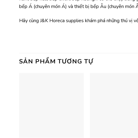
bếp Á (chuyên món Á) và thiết bị bếp Âu (chuyên món Â
Hãy cùng J&K Horeca supplies khám phá những thú vị về 
SẢN PHẨM TƯƠNG TỰ