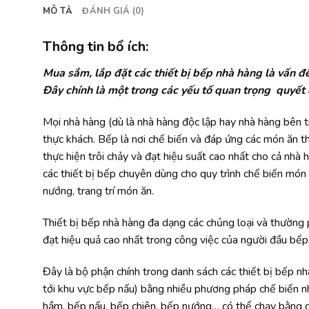
MÔ TẢ
ĐÁNH GIÁ (0)
Thông tin bổ ích:
Mua sắm, lắp đặt các thiết bị bếp nhà hàng là vấn đ
Đây chính là một trong các yếu tố quan trọng quyết 
Mọi nhà hàng (dù là nhà hàng độc lập hay nhà hàng bên 
thực khách. Bếp là nơi chế biến và đáp ứng các món ăn 
thực hiện trôi chảy và đạt hiệu suất cao nhất cho cả nhà
các thiết bị bếp chuyên dùng cho quy trình chế biến món
nướng, trang trí món ăn.
Thiết bị bếp nhà hàng đa dạng các chủng loại và thường 
đạt hiệu quả cao nhất trong công việc của người đầu bếp
Đây là bộ phận chính trong danh sách các thiết bị bếp n
tới khu vực bếp nấu) bằng nhiều phương pháp chế biến nh
hầm, bếp nấu, bếp chiên, bếp nướng… có thể chạy bằng gas