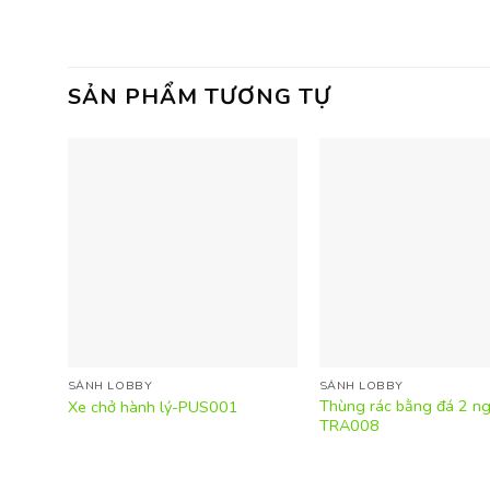
SẢN PHẨM TƯƠNG TỰ
SẢNH LOBBY
SẢNH LOBBY
Thùng rác bằng đá 2 ng
Xe chở hành lý-PUS001
TRA008