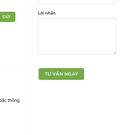
Lời nhắn
hoặc thông