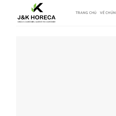
Skip
to
TRANG CHỦ
VỀ CHÚN
content