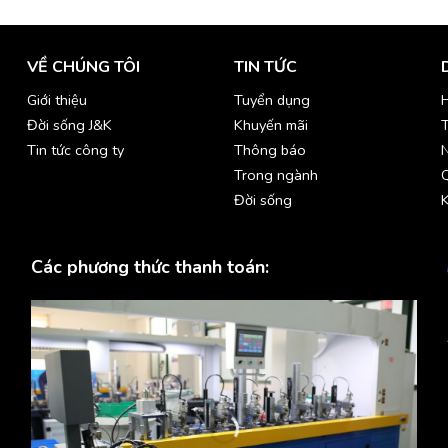
VỀ CHÚNG TÔI
TIN TỨC
Giới thiệu
Tuyển dụng
H
Đời sống J&K
Khuyến mãi
T
Tin tức công ty
Thông báo
Trong ngành
Đời sống
K
Các phương thức thanh toán: