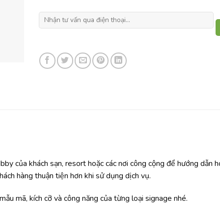
obby của khách sạn, resort hoặc các nơi công cộng để hướng dẫn 
khách hàng thuận tiện hơn khi sử dụng dịch vụ.
ẫu mã, kích cỡ và công năng của từng loại signage nhé.