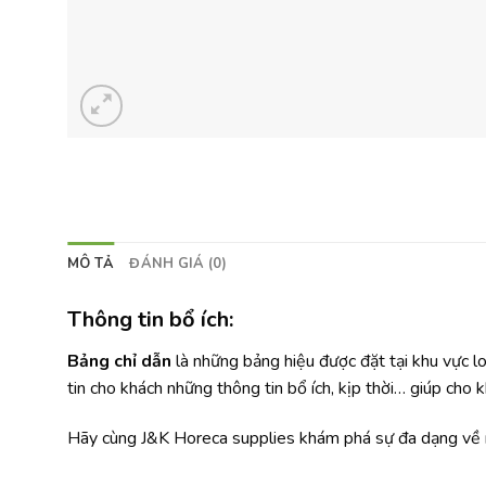
MÔ TẢ
ĐÁNH GIÁ (0)
Thông tin bổ ích:
Bảng chỉ dẫn
là những bảng hiệu được đặt tại khu vực l
tin cho khách những thông tin bổ ích, kịp thời… giúp cho 
Hãy cùng J&K Horeca supplies khám phá sự đa dạng về m