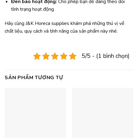
Đèn báo hoạt động:
Cho phép bạn dễ dàng theo dõi
tình trạng hoạt động
Hãy cùng J&K Horeca supplies khám phá những thú vị về
chất liệu, quy cách và tính năng của sản phẩm này nhé.
5/5 - (1 bình chọn)
SẢN PHẨM TƯƠNG TỰ