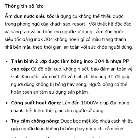
Thông tin bổ ích:
Ấm đun nước siêu tốc
là dụng cụ không thể thiếu được
trong phong ngủ của khách san, resort. Với thiết kế độc đáo
và sáng tạo và an toàn cho người sử dụng. Ấm đun nước
siêu tốc bằng inox 304 không hoen gỉ có màu trắng thanh
nhã bền màu theo thời gian, an toàn với sức khỏe người dùng.
Thân bình 2 lớp được làm bằng inox 304 & nhựa PP
cao cấp
: Có độ bền cao, không rỉ sét, bảo đảm an toàn vệ
sinh. Khi nước sôi, nhiệt độ vỏ bình chỉ khoảng 30 độ giúp
người dùng không bị bỏng hay nóng. Người dùng có thể
hoàn toàn an tâm sử dụng sản phẩm.
Công suất hoạt động:
Lên đến 1000W giúp đun nóng
nhanh, tiết kiệm thời gian cho người sử dụng.
Tay cầm chống nóng:
Được bọc một lớp nhựa cách nhiệt,
giúp người dùng không bị bỏng hay nóng khi cầm bình.