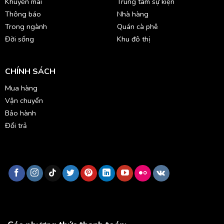
Khuyến mãi
Trung tâm sự kiện
Thông báo
Nhà hàng
Trong ngành
Quán cà phê
Đời sống
Khu đô thị
CHÍNH SÁCH
Mua hàng
Vận chuyển
Bảo hành
Đổi trả