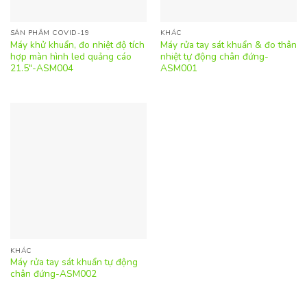
SẢN PHẨM COVID-19
KHÁC
Máy khử khuẩn, đo nhiệt độ tích
Máy rửa tay sát khuẩn & đo thân
hợp màn hình led quảng cáo
nhiệt tự động chân đứng-
21.5″-ASM004
ASM001
KHÁC
Máy rửa tay sát khuẩn tự động
chân đứng-ASM002