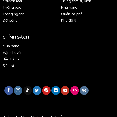
Khuyến mãi
Trung tâm sự kiện
Thông báo
Nhà hàng
Trong ngành
Quán cà phê
Đời sống
Khu đô thị
CHÍNH SÁCH
Mua hàng
Vận chuyển
Bảo hành
Đổi trả