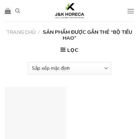
Skip
to
content
TRANG CHỦ
/
SẢN PHẨM ĐƯỢC GẮN THẺ “BỘ TIÊU
HAO”
LỌC