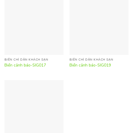
BIỂN CHỈ DẪN KHÁCH SẠN
BIỂN CHỈ DẪN KHÁCH SẠN
Biển cảnh báo-SIG017
Biển cảnh báo-SIG019