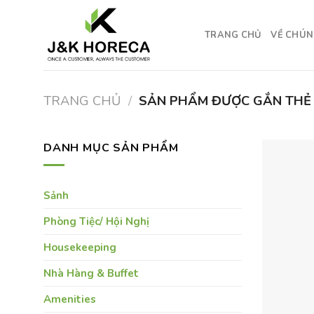
Skip
to
TRANG CHỦ
VỀ CHÚN
content
TRANG CHỦ
/
SẢN PHẨM ĐƯỢC GẮN THẺ 
DANH MỤC SẢN PHẨM
Sảnh
Phòng Tiệc/ Hội Nghị
Housekeeping
Nhà Hàng & Buffet
Amenities