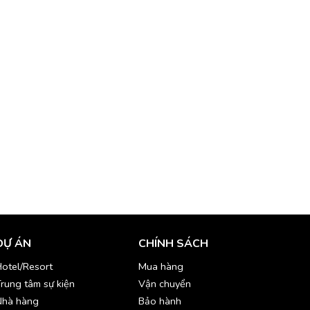
DỰ ÁN
CHÍNH SÁCH
otel/Resort
Mua hàng
rung tâm sự kiện
Vận chuyển
Nhà hàng
Bảo hành