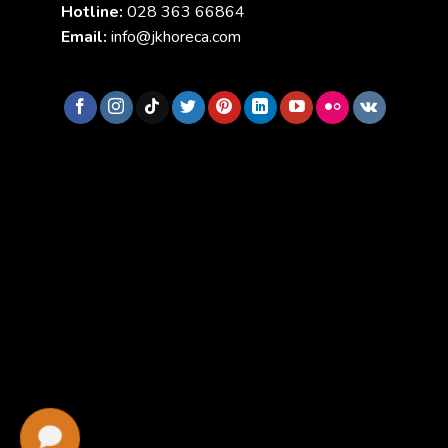
Hotline:
028 363 66864
Email:
info@jkhoreca.com