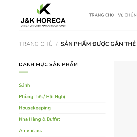
Skip
to
TRANG CHỦ
VỀ CHÚN
content
TRANG CHỦ
/
SẢN PHẨM ĐƯỢC GẮN THẺ
DANH MỤC SẢN PHẨM
Sảnh
Phòng Tiệc/ Hội Nghị
Housekeeping
Nhà Hàng & Buffet
Amenities