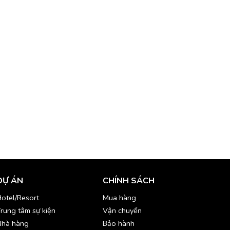
DỰ ÁN
CHÍNH SÁCH
otel/Resort
Mua hàng
rung tâm sự kiện
Vận chuyển
Nhà hàng
Bảo hành