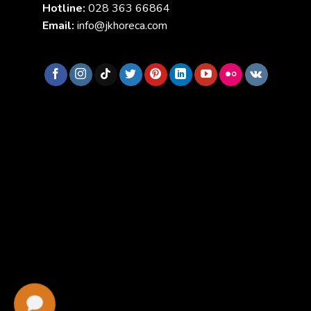
Hotline:
028 363 66864
Email:
info@jkhoreca.com